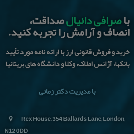
با
صرافی دانیال
صداقت،
انصاف و آرامش را تجربه کنید.
خرید و فروش قانونی ارز با ارائه نامه مورد تأیید
بانکها، آژانس املاک، وکلا و دانشگاه های بریتانیا
با مدیریت دکتر زمانی
Rex House, 354 Ballards Lane, London,
N12 0DD