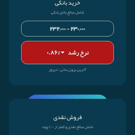
خرید بانکی
شامل مبالغ بالای بانکی
۲۳۰,۰۰۰ - ۲۳۲,۰۰۰
نرخ رشد
%۰.۸۶
آخرین بروز‌رسانی : دیروز
فروش نقدی
شامل مبالغ نقدی و کمتر از ۱,۰۰۰ پوند