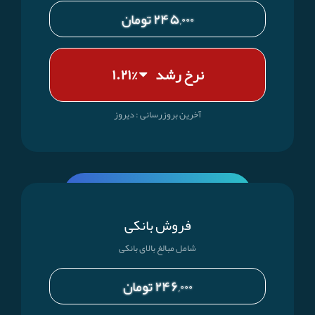
۲۴۵,۰۰۰ تومان
نرخ رشد
%۱.۲۱
آخرین بروز‌رسانی : دیروز
فروش بانکی
شامل مبالغ بالای بانکی
۲۴۶,۰۰۰ تومان