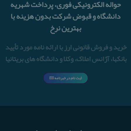
حواله الکترونیکی فوری، پرداخت شهریه
دانشگاه و قبوض شرکت بدون هزینه با
بهترین نرخ
خرید و فروش قانونی ارز با ارائه نامه مورد تأیید
بانکها، آژانس املاک، وکلا و دانشگاه های بریتانیا
ثبت نام در خبرنامه