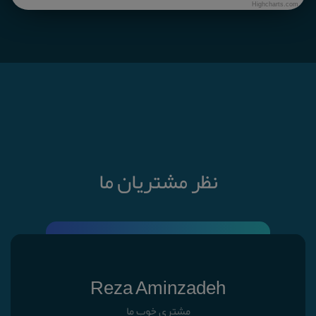
Highcharts.com
نظر مشتریان ما
Reza Aminzadeh
مشتری خوب ما