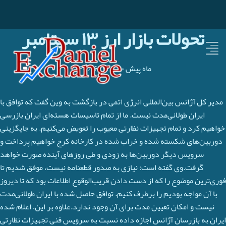
تحولات بازار ارز ۱۳ سپتامبر
۶۰ ماه پیش
-
۱۴۰۰/۰۶/۲۲
مدیر کل آژانس بین‌المللی انرژی اتمی در بازگشت به وین گفت که توافق با
ایران طولانی‌مدت نیست. ما از تمام تاسیسات هسته‌ای ایران بازرسی
خواهیم کرد و تمام تجهیزات نظارتی معیوب را تعویض می‌کنیم. به جایگزینی
دوربین‌های شکسته شده و خراب شده در کارخانه کرج خواهیم پرداخت و
سرویس دیگر دوربین‌ها به زودی و طی روزهای آینده صورت خواهد
گرفت.وی گفته است: نیازی به صدور قطعنامه نیست، موفق شدیم تا
فوری‌ترین موضوع را که از دست دادن قریب‌الوقوع اطلاعات بود که تا دیروز
با آن مواجه بودیم را برطرف کنیم. توافق حاصل شده با ایران طولانی‌مدت
نیست و امکان تعیین مدت برای آن وجود ندارد.علاوه بر این، اعلام شده
ایران به بازرسان آژانس اجازه داده نسبت به سرویس فنی تجهیزات نظارتی