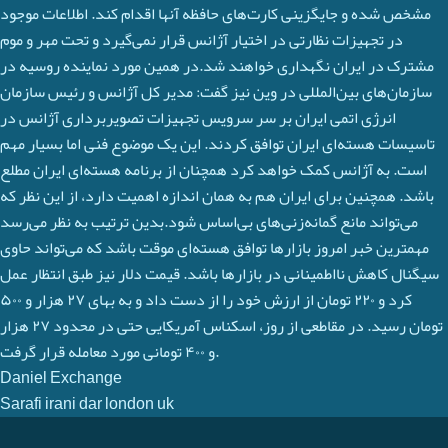
مشخص شده و جایگزینی کارت‌های حافظه آنها اقدام کند. اطلاعات موجود
در تجهیزات نظارتی در اختیار آژانس قرار نمی‌گیرد و تحت مهر و موم
مشترک در ایران نگهداری خواهند شد.در همین مورد نماینده روسیه در
سازمان‌های بین‌المللی در وین نیز گفت: مدیر کل آژانس و رئیس سازمان
انرژی اتمی ایران بر سر سرویس تجهیزات تصویربرداری آژانس در
تاسیسات هسته‌ای ایران توافق کردند. این یک موضوع فنی اما بسیار مهم
است. به آژانس کمک خواهد کرد همچنان از برنامه هسته‌ای ایران مطلع
باشد. همچنین برای ایران هم به همان اندازه اهمیت دارد، از این نظر که
می‌تواند مانع گمانه‌زنی‌های بی‌اساس شود.بدین ترتیب به نظر می‌رسد
مهمترین خبر امروز بازارها توافق هسته‌ای موقت باشد که می‌تواند حاوی
سیگنال کاهش نااطمینانی در بازارها باشد. قیمت دلار نیز طبق انتظار عمل
کرد و ۲۲۰ تومان از ارزش خود را از دست داد و به بهای ۲۷ هزار و ۵۰۰
تومان رسید. در مقاطعی از روز، اسکناس آمریکایی حتی در محدود ۲۷ هزار
و ۴۰۰ تومانی مورد معامله قرار گرفت.
Daniel Exchange
Sarafi irani dar london uk