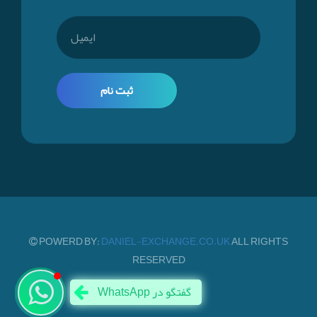
ثبت نام
POWERD BY:
DANIEL-EXCHANGE.CO.UK
ALL RIGHTS
RESERVED
نحوه انتقال پول
WhatsApp گفتگو در