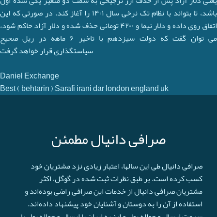
یعنی دلار آزاد پس از حذف ارز ترجیحی به سمت دو متغیر یکی شده اول
باشد، تا بتواند با نظام تک نرخی سال ۱۴۰۱ را آغاز کند. در صورتی که این
اتفاق روی داده و دلار نیما و ۴۲۰۰ تومانی حذف شده و دلار آزاد حاکم شود،
می توان گفت که دولت سیزدهم با تاخیر ۶ ماهه در ریل صحیح
سیاستگذاری قرار خواهد گرفت
Daniel Exchange
Best ( behtarin ) Sarafi irani dar london england uk
صرافی دانیال مطمئن
صرافی دانیال طی این سالها، اعتبار زیادی نزد مشتریان خود
کسب کرده است. بر طبق نظرات ثبت شده در گوگل، اکثر
مشتریان صرافی دانیال از خدمات این صرافی راضی بوده‌اند و
استفاده از آن را به دوستان و آشنایان خود پیشنهاد داده‌اند.
سرعت ارسال و حواله پول و ارز به ایران یا ارسال و حواله پول یا