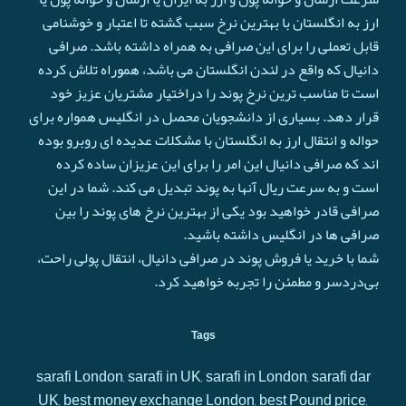
ارز به انگلستان با بهترین نرخ سبب گشته تا اعتبار و خوشنامی
قابل تعملی را برای این صرافی به همراه داشته باشد. صرافی
دانیال که واقع در لندن انگلستان می باشد، هموراه تلاش کرده
است تا مناسب ترین نرخ پوند را دراختیار مشتریان عزیز خود
قرار دهد. بسیاری از دانشجویان محصل در انگلیس همواره برای
حواله و انتقال ارز به انگلستان با مشکلات عدیده ای روبرو بوده
اند که صرافی دانیال این امر را برای این عزیزان ساده کرده
است و به سرعت ريال آنها به پوند تبدیل می کند. شما در این
صرافی قادر خواهید بود یکی از بهترین نرخ های پوند را بین
صرافی ها در انگلیس داشته باشید.
شما با خرید یا فروش پوند در صرافی دانیال، انتقال پولی راحت،
بی‌دردسر و مطمئن را تجربه خواهید کرد.
Tags
sarafi London, sarafi in UK, sarafi in London, sarafi dar
UK, best money exchange London, best Pound price,