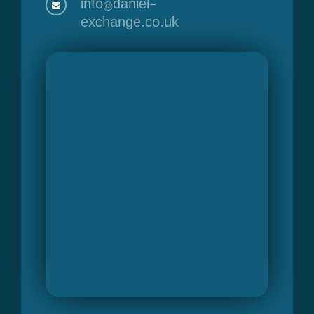
info@daniel-
exchange.co.uk