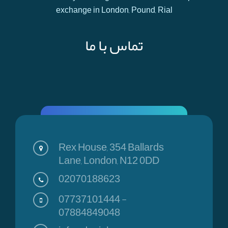
exchange in London, Pound, Rial
تماس با ما
Rex House, 354 Ballards
Lane, London, N12 0DD
02070188623
07737101444
-
07884849048