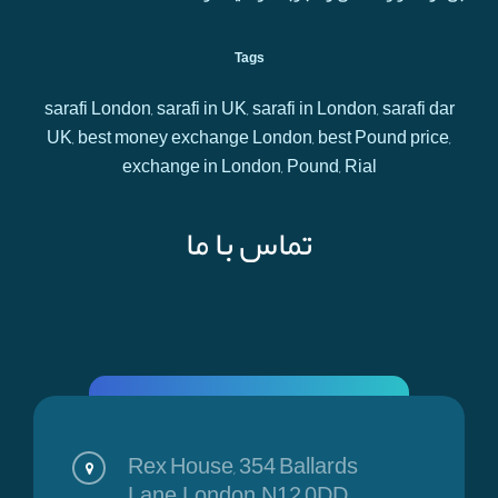
Tags
sarafi London, sarafi in UK, sarafi in London, sarafi dar
UK, best money exchange London, best Pound price,
exchange in London, Pound, Rial
تماس با ما
Rex House, 354 Ballards
Lane, London, N12 0DD