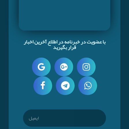
با عضویت در خبرنامه در اطلاع آخرین اخبار
قرار بگیرید