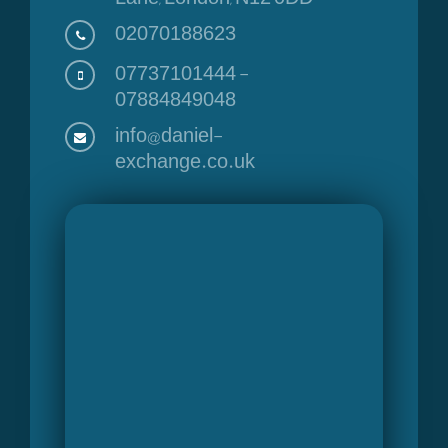
02070188623
07737101444
-
07884849048
info@daniel-
exchange.co.uk