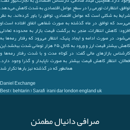
وجود دارد.همچنین میلاد صادقی، کارشناس اقتصادی به تجارت‌نیوز گفت:
توافق، انتظارات تورمی را در سطح عوامل اقتصادی به شدت کاهش می‌دهد.
شرایط به شکلی است که عوامل اقتصادی، توافق را باور کرده‌اند. به نظر
می‌رسد که توافق در ماه گذشته به صورت شفاهی اتفاق افتاده است.او
افزود: کاهش انتظارات، منجر به برگشت قیمت بازار به محدوده تعادلی
می‌شود. در صورت ادامه و ایجاد پنیک، انتظار می‌رود که رفتار رمه‌ها به
کاهش بیشتر قیمت ارز و ورود به کانال ۲۵ هزار تومانی شدت ببخشد.این
کارشناس بازازهای مالی گفت: در کوتاه مدت و با شدت رفتار رمه‌ها و
فعالان، انتظار کاهش قیمت بیشتر به صورت ناپایدار و گذرا وجود دارد.
همانطور که در گذشته نیز بارها تکرار شد
Daniel Exchange
Best ( behtarin ) Sarafi irani dar london england uk
صرافی دانیال مطمئن