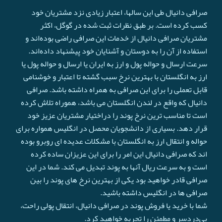
صرافی دانیال طی این سالها، اعتبار زیادی نزد مشتریان خود
کسب کرده است. بر طبق نظرات ثبت شده در گوگل، اکثر
مشتریان صرافی دانیال از خدمات این صرافی راضی بوده‌اند و
استفاده از آن را به دوستان و آشنایان خود پیشنهاد داده‌اند.
سرعت ارسال و حواله پول و ارز به ایران یا ارسال و حواله پول یا
ارز به انگلستان با بهترین نرخ سبب گشته تا اعتبار و خوشنامی
قابل تعملی را برای این صرافی به همراه داشته باشد. صرافی
دانیال که واقع در لندن انگلستان می باشد، هموراه تلاش کرده
است تا مناسب ترین نرخ پوند را دراختیار مشتریان عزیز خود
قرار دهد. بسیاری از دانشجویان محصل در انگلیس همواره برای
حواله و انتقال ارز به انگلستان با مشکلات عدیده ای روبرو بوده
اند که صرافی دانیال این امر را برای این عزیزان ساده کرده
است و به سرعت ريال آنها به پوند تبدیل می کند. شما در این
صرافی قادر خواهید بود یکی از بهترین نرخ های پوند را بین
صرافی ها در انگلیس داشته باشید.
شما با خرید یا فروش پوند در صرافی دانیال، انتقال پولی راحت،
بی‌دردسر و مطمئن را تجربه خواهید کرد.