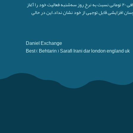
دیروز چهارشنبه ۲۲ تیر روند قیمت دلار در معاملات بازار تهران مثبت بود. هر برگ اسکناس دلار آزاد در معاملات بازار روز گذشته با اختلافی ۲۰ تومانی نسبت به نرخ روز سه‌شنبه فعالیت خود را آغاز
نوسان افزایشی قابل توجهی از خود نشان نداد.این در حالی
Daniel Exchange
Best ( Behtarin ) Sarafi Irani dar london england uk