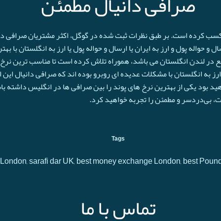
صرافی دانیال مطمئن
 کسب کرده است. بر طبق نظرات ثبت شده در گوگل، اکثر مشتریان صرافی دانی
و حواله پول و ارز به ایران یا ارسال و حواله پول یا ارز به انگلستان با به
ع در لندن انگلستان می باشد، هموراه تلاش کرده است تا مناسب ترین نرخ پ
رز به انگلستان با مشکلات عدیده ای روبرو بوده اند که صرافی دانیال این 
اهید بود یکی از بهترین نرخ های پوند را بین صرافی ها در انگلیس داشته با
حت، بی‌دردسر و مطمئن را تجربه خواهید کرد.
Tags
 in London, sarafi dar UK, best money exchange London, best Poun
تماس با ما