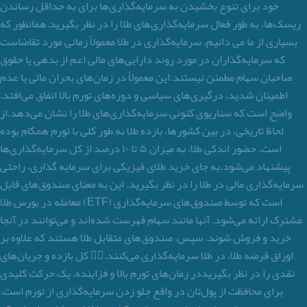
خود برای تنوع بخشیدن به سرمایه‌گذاری‌ها برای به حداقل رساندن
ریسک‌ها، به طور فعال سرمایه‌گذاری‌های طلا را در نظر بگیرید.همانطور که
بسیاری از ما می دانیم، سرمایه‌گذاری در طلا معمولاً زمانی مورد تقاضاست
که سرمایه‌گذاران در مورد روند دارایی‌های مالی اعم از بدهی یا حقوق
صاحبان سهام مطمئن نیستند.این معمولاً در زمان‌های بحران مالی یا عدم
اطمینان شدید، درگیری‌های سیاسی و دوره‌های تورم بالا اتفاق می‌افتد.
واضح است که سناریوی کنونی سرمایه‌گذاری‌های طلا را نشان می‌دهد.از
لحاظ تاریخی، در بین کشورها، بازده طلا به طور کلی با تورم همگام بوده
است. حضور اندکی طلا، به میزان ۵ تا ۱۰ درصد از کل سرمایه‌گذاری‌ها
پیشنهاد می‌شود.به جای خرید طلای فیزیکی برای سرمایه گذاری، راحتی
سرمایه‌گذاری مالی در طلا را در نظر بگیرید. این به معنای صندوق‌های قابل
معامله در بورس طلا (ETF) است که توسط صندوق‌های سرمایه‌گذاری
مشترک ارائه می‌شود. آنها مانند سهام فهرست شده‌اند و می‌توانند در آنجا
خرید و فروش شوند. سپس، صندوق‌های متقابل طلا هستند که علاوه بر
اوراق قرضه طلا، در طلا سرمایه‌گذاری می‌کنند.۷️⃣ کل بازده و جریان‌های
نقدی را در نظر بگیریددر زمان‌های تورم بالا و فزاینده، یک حرکت کلیدی
برای محافظت از پول‌تان در واقع جلو زدن سرمایه‌گذاری از تورم است.