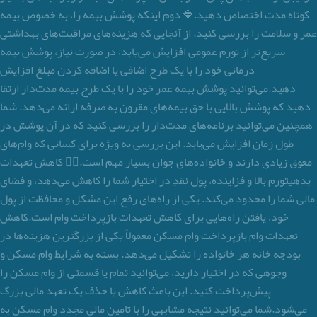
کوتاه مدت اختصاص دهید.🔷 دوم اینکه پوشش بیمه را، به خصوص بیمه
عمر و سلامت را بررسی کنید. از آنجایی که هزینه‌های مراقبت‌های بهداشتی
سریع‌تر از تورم عمومی افزایش می‌یابد، در صورت نیاز، پوشش بیمه
درمانی خود را با یک طرح اضافی یا اضافه کردن مبلغ افزایش
دهید.می‌توانید پوشش بیمه عمر خود را با یک طرح بیمه مدت‌دار ارتقا
دهید که پوشش بالایی با حق بیمه‌های مقرون به صرفه ارائه می‌دهد. شما
همچنین می‌توانید برنامه‌های مدت‌دار را بررسی کنید که در آن پوشش در
طول زمان افزایش می‌یابد. این بررسی به ویژه برای کسانی که وام‌های
معوق زیادی دارند و خانواده‌های جوان بسیار مهم است.۲️⃣ کاهش تعهدات
بدهیتورم بالا و فزاینده، پول نقدِ در اختیار شما را کاهش می‌دهد، و فضای
مالی شما را محدود می‌کند. یکی از راه‌های رفع این مشکل و محافظت از پول
خود، یافتن راه‌هایی برای کاهش تعهدات بازپرداخت وام است.کاهش
تعهدات وام بازپرداخت وام مسکن معمولاً یکی از بزرگترین هزینه‌ها در
بودجه خانه هر خانواده را تشکیل می‌دهد. بسته به شرایط وام مسکن و
وجوهی که در اختیار دارید، می‌توانید تمام یا قسمتی از وام مسکن را
پیش‌پرداخت کنید. این باعث کاهش یا حذف یک تعهد مالی بزرگ
می‌شود.شما می‌توانید نتیجه مشابهی را با تامین مالی مجدد وام مسکن به