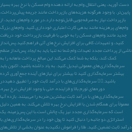
دست آورید، یعنی انتقال وام به ارائه دهنده وام مسکن با نرخ بهره بسیار
پایین‌تر. با وجود هرگونه هزینه‌های بازپرداخت مانند جریمه پیش‌پرداخت،
بازپرداخت نیاز به صرفه‌جویی قابل‌توجه دارد.در مورد وام‌های جدید، از
وام‌های پرهزینه مانند بدهی کارت اعتباری خودداری کنید. وام‌های بزرگ
جدید مانند وام‌های مسکن را به خوبی با ظرفیت بازپرداخت خود دریافت
کنید، و تمهیدات کافی برای افزایش نرخ‌های آتی فراهم کنید.پس‌انداز
ناشی از پرداخت مجدد تعهدات وام شما نه تنها باید به ایجاد پس‌انداز منظم
کمک کند، بلکه به شما کمک می‌کند این مبالغ پرداخت ماهانه را به
سرمایه‌گذاری‌های معمولی تبدیل کنید. به یاد داشته باشید، اکنون باید
بیشتر سرمایه‌گذاری کنید تا بیشتر برای نیازهای آینده جمع‌آوری کرده
باشید.۳️⃣ سرمایه‌گذاری‌های با درآمد ثابت خود را تطبیق دهیددر
دوره‌های تورم بالا و فزاینده، حتی با وجود افزایش نرخ بهره،
سرمایه‌گذاری‌های با درآمد ثابت بیشترین ضربه را می‌بینند. بازده آنها
معمولاً برای همگام شدن با افزایش نرخ بهره تلاش می‌کند. به همین دلیل
است که سرمایه‌گذاری مجدد نیز یک چالش است.با این پس‌زمینه، یک
استراتژی دو جانبه را دنبال کنید تا پول خود را در سرمایه‌گذاری‌های با
درآمد ثابت تضمین کنید.‍ طلا را فراموش نکنیدبه عنوان بخشی از تلاش‌های