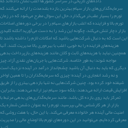
داده‌های تاریخی در سراسر کشورها اغلب نشان داده‌اند که
سرمایه‌گذاری‌های بازار سهام بهترین بازده بلندمدت را ارائه می‌کنند که
تورم را بسیار عقب‌تر می‌گذارد.حال این سوال مطرح می‌شود که در زمان
تورم بالا و فزاینده که اغلب بازارهای سهام را در برخی دوره‌های اصلاحات
بازار دچار تنش می‌کند، چگونه این رشد را به دست می‌آورید؟نکته کلیدی
این است که به دنبال شرکت‌هایی باشید که امکانات لازم را داشته باشند تا
هزینه‌های فزاینده را به خوبی، اغلب با بهره‌وری بالا مدیریت کنند. آنها
همچنین نباید با هزینه‌های ثابت و کلان مانند هزینه‌های بازپرداخت بدهی
مواجه شوند؛ به طور خلاصه، شرکت‌هایی با جریان‌های نقدی آزاد.چیز
دیگری که باید به دنبال آن باشید چشم‌انداز درآمد در آینده نزدیک است
و نه رشد انفجاری در آینده؛ چیزی که سرمایه‌گذاران را تا همین اواخر
شیفته خود کرده بود. چنین شرکت‌هایی نه تنها بازدهی بهتری را از طریق
افزایش قیمت ارائه می‌دهند، بلکه سود سهام نیز ارائه می‌دهند. بنابراین،
تمرکز باید روی بازده کل باشد، مانند سرمایه‌گذاری‌های بدهی مرتبط با
بازار.از هر کارشناس مالی بپرسید، تورم را به عنوان دشمن شماره یک
امنیت مالی آینده هر خانواده معرفی می‌کند. با این حال، با هفت روشی که
معرفی کرده‌ایم، می‌توانید در این دوره‌های تورم بالا اوضاع مالی را مدیریت
کنید