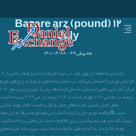
Bazare arz (pound) ۱۲
July
۴۹ ماه پیش
-
۱۴۰۱/۰۴/۲۸
۷ راه برای محافظت از پول خود در دوره تورمامارات نیز فشار ناشی از
افزایش تورم را احساس می‌کند. بر اساس داده‌های مربوط به نرخ‌های تورم
مرکز آمار دبی، تغییرات سال به سال قیمت‌ها، پس از پایین‌ترین سطح ۲.۸۰
درصد در ماه می ۲۰۲۱، تورم به شدتِ ۴.۷ درصد در می ۲۰۲۲ رسیده است.
عامل اصلی اصلی: هزینه‌های حمل و نقل و قیمت بالاتر مواد غذایی
است.🔵چگونه تورم حال و آینده شما را می‌بلعدتورم صرفاً به این معنا
نیست که باید هزینه بیشتری برای اقلام و خدمات دریافتی پرداخت کنید.
تورم بالا پایدار به آینده مالی خانواده شما آسیب می‌رساند.هزینه‌های