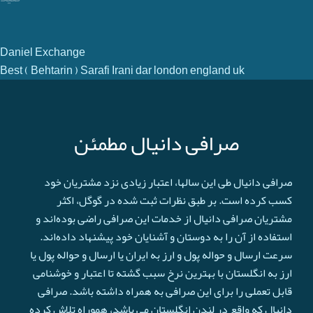
Daniel Exchange
Best ( Behtarin ) Sarafi Irani dar london england uk
صرافی دانیال مطمئن
صرافی دانیال طی این سالها، اعتبار زیادی نزد مشتریان خود
کسب کرده است. بر طبق نظرات ثبت شده در گوگل، اکثر
مشتریان صرافی دانیال از خدمات این صرافی راضی بوده‌اند و
استفاده از آن را به دوستان و آشنایان خود پیشنهاد داده‌اند.
سرعت ارسال و حواله پول و ارز به ایران یا ارسال و حواله پول یا
ارز به انگلستان با بهترین نرخ سبب گشته تا اعتبار و خوشنامی
قابل تعملی را برای این صرافی به همراه داشته باشد. صرافی
دانیال که واقع در لندن انگلستان می باشد، هموراه تلاش کرده