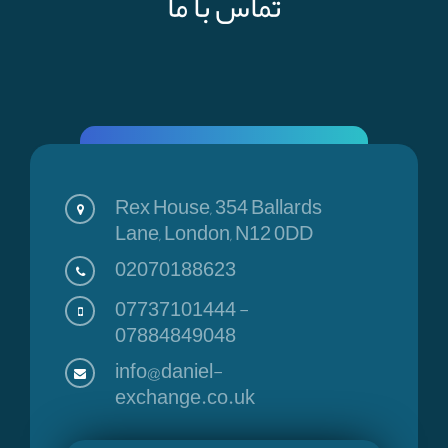
تماس با ما
Rex House, 354 Ballards
Lane, London, N12 0DD
02070188623
07737101444
-
07884849048
info@daniel-
exchange.co.uk