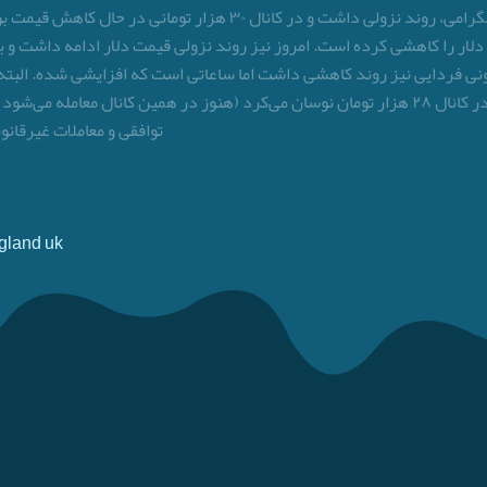
دلار در بازار آزاد بر اساس گزارش بعضی کانال‌های تلگرامی، روند نزو
معمالات غیرقانونی فردایی نیز روند کاهشی داشت اما ساعاتی است که افزایشی شده. ال
توافقی و معاملات غیرقان
ngland uk