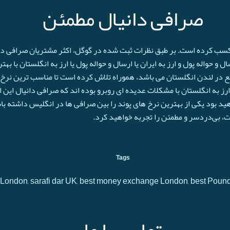
صرافی دانیال مطمئن
 کسب کرده است. بر طبق نظرات ثبت شده در گوگل، اکثر مشتریان صرافی دانی
و حواله پول و ارز به ایران یا ارسال و حواله پول یا ارز به انگلستان با به
ع در لندن انگلستان می باشد، هموراه تلاش کرده است تا مناسب ترین نرخ پ
رز به انگلستان با مشکلات عدیده ای روبرو بوده اند که صرافی دانیال این 
اهید بود یکی از بهترین نرخ های پوند را بین صرافی ها در انگلیس داشته با
حت، بی‌دردسر و مطمئن را تجربه خواهید کرد.
Tags
 in London, sarafi dar UK, best money exchange London, best Poun