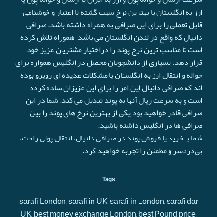
ارز به انگلستان با بهترین نرخ سبب گشته تا اعتبار و خوشنامی
قابل تعملی را برای این صرافی به همراه داشته باشد. صرافی
دانیال که واقع در لندن انگلستان می باشد، هموراه تلاش کرده
است تا مناسب ترین نرخ پوند را دراختیار مشتریان عزیز خود
قرار دهد. بسیاری از دانشجویان محصل در انگلیس همواره برای
حواله و انتقال ارز به انگلستان با مشکلات عدیده ای روبرو بوده
اند که صرافی دانیال این امر را برای این عزیزان ساده کرده
است و به سرعت ريال آنها به پوند تبدیل می کند. شما در این
صرافی قادر خواهید بود یکی از بهترین نرخ های پوند را بین
صرافی ها در انگلیس داشته باشید.
شما با خرید یا فروش پوند در صرافی دانیال، انتقال پولی راحت،
بی‌دردسر و مطمئن را تجربه خواهید کرد.
Tags
sarafi London, sarafi in UK, sarafi in London, sarafi dar
UK, best money exchange London, best Pound price,