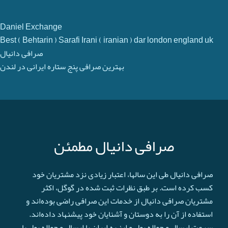
Daniel Exchange
Best ( Behtarin ) Sarafi Irani ( iranian ) dar london england uk
صرافی دانیال
بهترین صرافی پنج ستاره ایرانی در لندن
صرافی دانیال مطمئن
صرافی دانیال طی این سالها، اعتبار زیادی نزد مشتریان خود
کسب کرده است. بر طبق نظرات ثبت شده در گوگل، اکثر
مشتریان صرافی دانیال از خدمات این صرافی راضی بوده‌اند و
استفاده از آن را به دوستان و آشنایان خود پیشنهاد داده‌اند.
سرعت ارسال و حواله پول و ارز به ایران یا ارسال و حواله پول یا