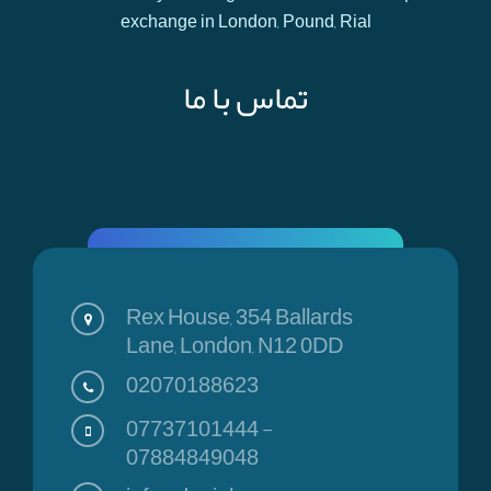
exchange in London, Pound, Rial
تماس با ما
Rex House, 354 Ballards
Lane, London, N12 0DD
02070188623
07737101444
-
07884849048