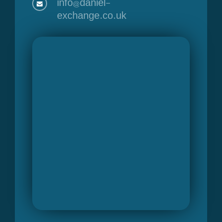
info@daniel-
exchange.co.uk