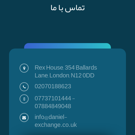
تماس با ما
Rex House, 354 Ballards
Lane, London, N12 0DD
02070188623
07737101444
-
07884849048
info@daniel-
exchange.co.uk