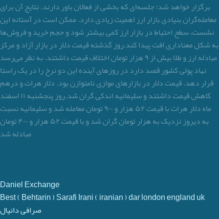
برگزار خواهد شد؛ جلسه‌ای که بخشی از فعالان باور دارند، نتایج آن برای
معامله‌گران بنیادی بازار ارز اهمیت زیادی دارد. ممکن است در آستانه این
نشست، سطح احتیاط در بازار ارز کمی بیشتر شود و حجم خرید و فروش‌ها
به شکل معناداری افت پیدا کند.روز گذشته قیمت دلار در بازار آزاد و مرکز
مبادله ارز و طلا بیش از ۹ هزار تومان اختلاف قیمت داشتند. به نظر می‌رسد
نهاد پولی کشور قصد دارد در روزهای آینده این دو نرخ را در یک ‌راستا
قرار دهد. قیمت دلار در بازارهای موازی نامتوازن بود. دلار هرات و درهم
کاهش قیمت داشتند و سلیمانیه اندکی گران شد.روز پنجشنبه ۱۱ اسفند
ماه دلار هرات با قیمت ۵۲ هزار و ۹۰۰ تومان معامله شد و سلیمانیه نسبت
به دیروز نزدیک به هزار تومان گران شد و با قیمت ۵۲ هزار و ۴۰۰ تومان
مبادله شد
Daniel Exchange
Best ( Behtarin ) Sarafi Irani ( iranian ) dar london england uk
صرافی دانیال