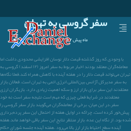
سفر گروسی به تهران
۴۲ ماه پیش
-
۱۴۰۱/۱۲/۱۲
با وجودی که روز گذشته قیمت دلار نوسان افزایشی محدودی داشت اما
معامله‌گران معتقد بودند اخبار مربوط به سفر امروز (۱۲ اسفند) گروسی به
تهران می‌تواند قیمت دلار را در هفته آینده با کاهش همراه کند.فعلا نگاه‌ها
به سفر مدیرکل آژانس بین‌المللی انرژی اتمی به تهران است. فعالان بازار
معتقدند این سفر برای بازار ارز و سکه اهمیت زیادی دارد. بازیگران ارزی
معتقدند در شرایط فعلی چیزی که مهم است نتیجه سفر است نه خود
سفر.در این میان، برخی از معامله‌گران می‌گویند بازار سفر گروسی را
پیش‌خور کرده است، چراکه در اوایل هفته از احتمال این سفر پرده‌برداری
شده بود. از نگاه این عده، بازار منتظر نتایج این سفر باقی خواهد ماند.هفته
آینده سطح احتیاط بازار ارز بالا می‌رود .هفته آینده جلسه شورای حکام