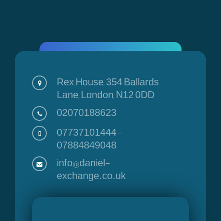
Rex House, 354 Ballards
Lane, London, N12 0DD
02070188623
07737101444
-
07884849048
info@daniel-
exchange.co.uk