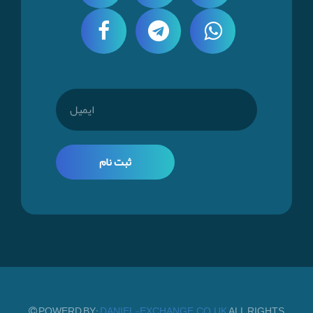
ثبت نام
POWERD BY:
DANIEL-EXCHANGE.CO.UK
ALL RIGHTS