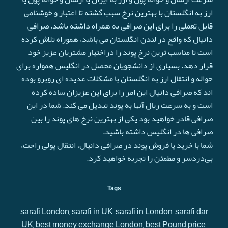
ارز به انگلستان با بهترین نرخ سبب گشته تا اعتبار و خوشنامی
قابل تعملی را برای این صرافی به همراه داشته باشد. صرافی
دانیال که واقع در لندن انگلستان می باشد، هموراه تلاش کرده
است تا مناسب ترین نرخ پوند را دراختیار مشتریان عزیز خود
قرار دهد. بسیاری از دانشجویان محصل در انگلیس همواره برای
حواله و انتقال ارز به انگلستان با مشکلات عدیده ای روبرو بوده
اند که صرافی دانیال این امر را برای این عزیزان ساده کرده
است و به سرعت ريال آنها به پوند تبدیل می کند. شما در این
صرافی قادر خواهید بود یکی از بهترین نرخ های پوند را بین
صرافی ها در انگلیس داشته باشید.
شما با خرید یا فروش پوند در صرافی دانیال، انتقال پولی راحت،
بی‌دردسر و مطمئن را تجربه خواهید کرد.
Tags
sarafi London, sarafi in UK, sarafi in London, sarafi dar
UK, best money exchange London, best Pound price,