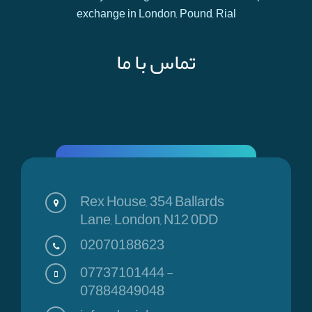
exchange in London, Pound, Rial
تماس با ما
Rex House, 354 Ballards
Lane, London, N12 0DD
02070188623
07737101444
-
07884849048