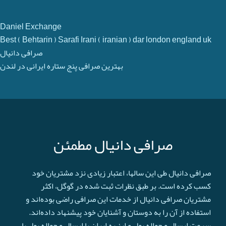
Daniel Exchange
Best ( Behtarin ) Sarafi Irani ( iranian ) dar london england uk
صرافی دانیال
بهترین صرافی پنج ستاره ایرانی در لندن
صرافی دانیال مطمئن
صرافی دانیال طی این سالها، اعتبار زیادی نزد مشتریان خود
کسب کرده است. بر طبق نظرات ثبت شده در گوگل، اکثر
مشتریان صرافی دانیال از خدمات این صرافی راضی بوده‌اند و
استفاده از آن را به دوستان و آشنایان خود پیشنهاد داده‌اند.
سرعت ارسال و حواله پول و ارز به ایران یا ارسال و حواله پول یا