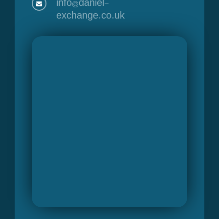
info@daniel-
exchange.co.uk