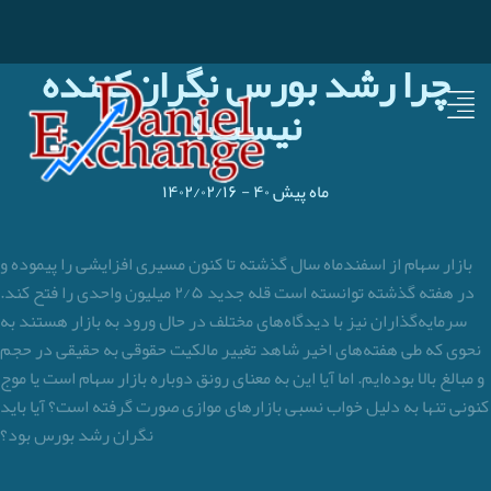
چرا رشد بورس نگران‌کننده
نیست؟
۴۰ ماه پیش
-
۱۴۰۲/۰۲/۱۶
بازار سهام از اسفندماه سال گذشته تا کنون مسیری افزایشی را پیموده و
در هفته گذشته توانسته است قله جدید ۲/۵ میلیون واحدی را فتح کند.
سرمایه‌گذاران نیز با دیدگاه‌های مختلف در حال ورود به بازار هستند به
نحوی که طی هفته‌های اخیر شاهد تغییر مالکیت حقوقی به حقیقی در حجم
و مبالغ بالا بوده‌ایم. اما آیا این به معنای رونق دوباره بازار سهام است یا موج
کنونی تنها به دلیل خواب نسبی بازارهای موازی صورت گرفته است؟ آیا باید
نگران رشد بورس بود؟