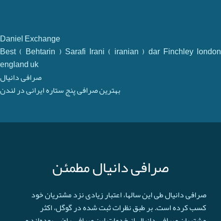
Daniel Exchange
Best ( Behtarin ) Sarafi Irani ( iranian ) dar Finchley london
england uk
صرافی دانیال
بهترین صرافی پنج ستاره ایرانی در لندن
صرافی دانیال مطمئن
صرافی دانیال طی این سالها، اعتبار زیادی نزد مشتریان خود
کسب کرده است. بر طبق نظرات ثبت شده در گوگل، اکثر
مشتریان صرافی دانیال از خدمات این صرافی راضی بوده‌اند و