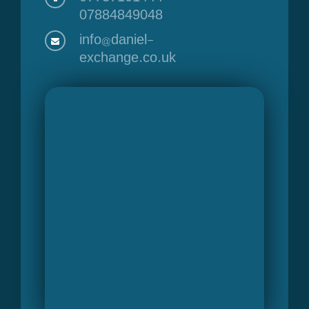
07884849048
info@daniel-
exchange.co.uk