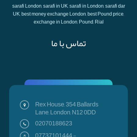
sarafi London, sarafi in UK, sarafi in London, sarafi dar
UK, best money exchange London, best Pound price,
exchange in London, Pound, Rial
تماس با ما
Rex House, 354 Ballards
Lane, London, N12 0DD
02070188623
07737101444
-