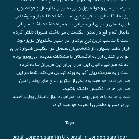
سرعت ارسال و حواله پول و ارز به ایران یا ارسال و حواله پول یا
ارز به انگلستان با بهترین نرخ سبب گشته تا اعتبار و خوشنامی
قابل تعملی را برای این صرافی به همراه داشته باشد. صرافی
دانیال که واقع در لندن انگلستان می باشد، هموراه تلاش کرده
است تا مناسب ترین نرخ پوند را دراختیار مشتریان عزیز خود
قرار دهد. بسیاری از دانشجویان محصل در انگلیس همواره برای
حواله و انتقال ارز به انگلستان با مشکلات عدیده ای روبرو بوده
اند که صرافی دانیال این امر را برای این عزیزان ساده کرده
است و به سرعت ريال آنها به پوند تبدیل می کند. شما در این
صرافی قادر خواهید بود یکی از بهترین نرخ های پوند را بین
صرافی ها در انگلیس داشته باشید.
شما با خرید یا فروش پوند در صرافی دانیال، انتقال پولی راحت،
بی‌دردسر و مطمئن را تجربه خواهید کرد.
Tags
sarafi London, sarafi in UK, sarafi in London, sarafi dar