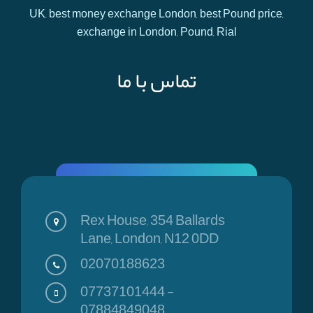
UK, best money exchange London, best Pound price,
exchange in London, Pound, Rial
تماس با ما
Rex House, 354 Ballards
Lane, London, N12 0DD
02070188623
07737101444
-
07884849048