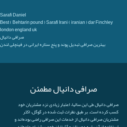
Sarafi Daniel
Best ( Behtarin pound ) Sarafi Irani ( iranian ) dar Finchley
london england uk
صرافی دانیال
بهترین صرافی تبدیل پوند و پنج ستاره ایرانی در فینچلی لندن
صرافی دانیال مطمئن
صرافی دانیال طی این سالها، اعتبار زیادی نزد مشتریان خود
کسب کرده است. بر طبق نظرات ثبت شده در گوگل، اکثر
مشتریان صرافی دانیال از خدمات این صرافی راضی بوده‌اند و
استفاده از آن را به دوستان و آشنایان خود پیشنهاد داده‌اند.