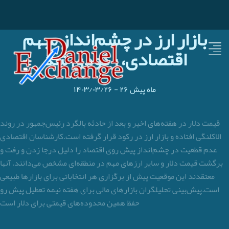
بازار ارز در چشم‌انداز مبهم
اقتصادی، رکودی شد
۲۶ ماه پیش
-
۱۴۰۳/۰۳/۲۶
قیمت دلار در هفته‌های اخیر و بعد از حادثه بالگرد رئیس‌جمهور در روند
الاکلنگی افتاده و بازار ارز در رکود قرار گرفته است.کارشناسان اقتصادی
عدم قطعیت در چشم‌انداز پیش روی اقتصاد را دلیل درجا زدن و رفت و
برگشت قیمت دلار و سایر ارزهای مهم در منطقه‌ای مشخص می‌دانند. آنها
معتقدند این موقعیت پیش از برگزاری هر انتخاباتی برای بازارها طبیعی
است.پیش‌بینی تحلیلگران بازارهای مالی برای هفته نیمه تعطیل پیش رو
حفظ همین محدوده‌های قیمتی برای دلار است