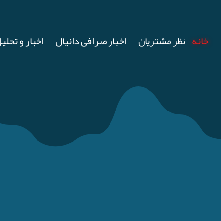
خانه
نظر مشتریان
اخبار صرافی دانیال
اخبار و تحلیل