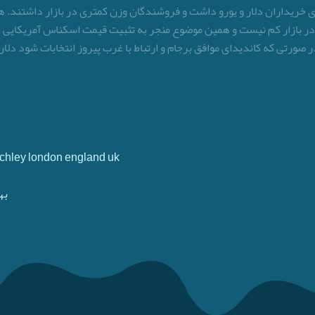
به ۳ تیر حکایت از تعداد بالای خریداران دلار و یورو داشت و فروشندگان وزن کمتری در باز
لار در بازار کم نیست و همین موضوع منجر به تثبیت قیمت اسکناس آمریکای
ر صورتی که کاندیدای موافق برجام و ارتباط با غرب پیروز انتخابات شود دلار
Finchley london england uk
به