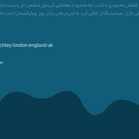
از کاهش محدودی داشت، اما محدوده معاملاتی کریدور ششم را از دست نداد.
ی بازار، سیاست‌گذار تلاش کرد با خبردرمانی بازار روز چهارشنبه را تحت تا
Finchley london england uk
به