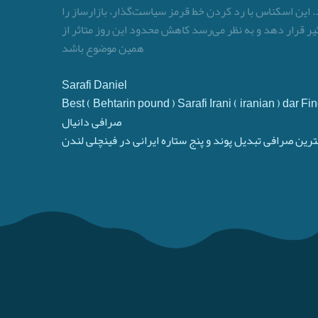
 این اسکناس با رد کردن خط قرمز سیاست‌گذار، بازارساز را
ثیر قرار دهد و به نظر می‌رسد کاهش محدود این روز متاثر از
همین موضوع باشد
Sarafi Daniel
Best ( Behtarin pound ) Sarafi Irani ( iranian ) dar 
صرافی دانیال
ترین صرافی تبدیل پوند و پنج ستاره ایرانی در فینچلی لندن