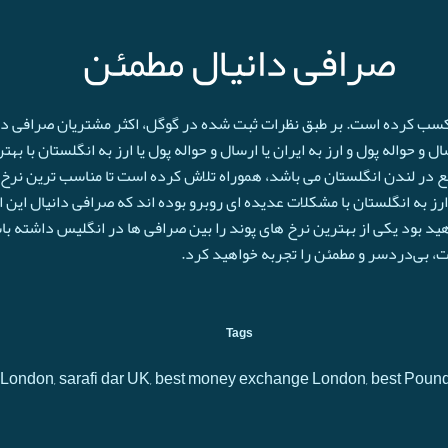
صرافی دانیال مطمئن
 کسب کرده است. بر طبق نظرات ثبت شده در گوگل، اکثر مشتریان صرافی دانی
و حواله پول و ارز به ایران یا ارسال و حواله پول یا ارز به انگلستان با به
ع در لندن انگلستان می باشد، هموراه تلاش کرده است تا مناسب ترین نرخ پ
رز به انگلستان با مشکلات عدیده ای روبرو بوده اند که صرافی دانیال این 
اهید بود یکی از بهترین نرخ های پوند را بین صرافی ها در انگلیس داشته با
حت، بی‌دردسر و مطمئن را تجربه خواهید کرد.
Tags
 in London, sarafi dar UK, best money exchange London, best Poun