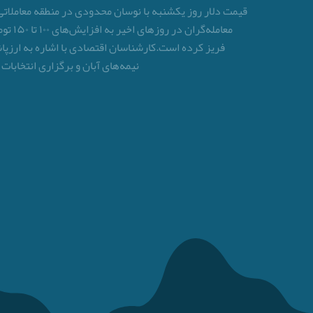
معامل
فریز کرده است.کارشناسان اقتصادی با اشاره به ارزپاش
نیمه‌های آبان و برگزاری انتخاب