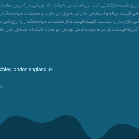
قیمت دلار روز یکشنبه با نوسان محدودی در منطقه معام
ه‌گران در روزهای اخیر به افزایش‌های ۱۰۰ تا ۱۵۰ تومانی قیمت حواله و اسکناس دلار توجه ویژه‌ای دارن
ی بازارساز و سیاست تثبیت قیمت دلار معتقدند سیاست‌گذار با ارزپاشی سعی
ات آمریکا قیمت دلار در محدوده فعلی نوسان خواهد داشت، اما مسائل کلان
Finchley london england uk
به