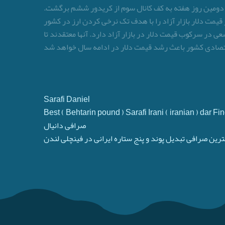
لاتی روز شنبه بازگشایی شد. این اسکناس با رشد ۱۵۰ تومانی در آخرین معامله دومین روز هفته به کف کانال سوم از کریدور ششم برگشت.
د و معتقدند سیاست‌گذار قیمت دلار بازار آزاد را با هدف تک نرخی کردن ارز در کشور
 در سرکوب قیمت دلار در بازار آزاد دارد. آنها معتقدند تا
 اقتصادی کشور باعث رشد قیمت دلار در ادامه سال خواهد شد
Sarafi Daniel
Best ( Behtarin pound ) Sarafi Irani ( iranian ) dar 
صرافی دانیال
ترین صرافی تبدیل پوند و پنج ستاره ایرانی در فینچلی لندن