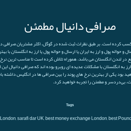
صرافی دانیال مطمئن
 کسب کرده است. بر طبق نظرات ثبت شده در گوگل، اکثر مشتریان صرافی دانی
و حواله پول و ارز به ایران یا ارسال و حواله پول یا ارز به انگلستان با به
ع در لندن انگلستان می باشد، هموراه تلاش کرده است تا مناسب ترین نرخ پ
رز به انگلستان با مشکلات عدیده ای روبرو بوده اند که صرافی دانیال این 
اهید بود یکی از بهترین نرخ های پوند را بین صرافی ها در انگلیس داشته با
حت، بی‌دردسر و مطمئن را تجربه خواهید کرد.
Tags
 in London, sarafi dar UK, best money exchange London, best Poun