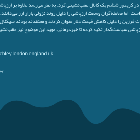
در کریدور ششم یک کانال عقب‌نشینی کرد. به نظر می‌رسد علاوه بر ارزپاشی
ست؛ اما معامله‌گران وسعت ارزپاشی را دلیل روند نزولی بازار ارز می‌دانند.
فرزین را دلیل کاهش قیمت دلار عنوان کردند و معتقدند بودند سیگنال راه
رزپاشی سیاست‌گذار تکیه کرده تا خبردرمانی. موید این موضوع نیز عقب‌ن
Finchley london england uk
به