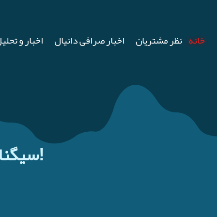
خانه
نظر مشتریان
اخبار صرافی دانیال
اخبار و تحلیل
سیگنال فرزین دلار را وادار به عقب‌نشینی کرد!