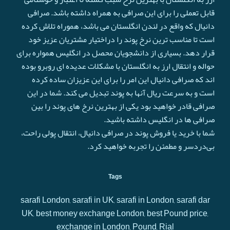
قابل تعملی را برای این صرافی به همراه داشته باشد. صرافی
دانیال که واقع در لندن انگلستان می باشد، هموراه تلاش کرده
است تا مناسب ترین نرخ پوند را دراختیار مشتریان عزیز خود
قرار دهد. بسیاری از دانشجویان محصل در انگلیس همواره برای
حواله و انتقال ارز به انگلستان با مشکلات عدیده ای روبرو بوده
اند که صرافی دانیال این امر را برای این عزیزان ساده کرده
است و به سرعت ريال آنها به پوند تبدیل می کند. شما در این
صرافی قادر خواهید بود یکی از بهترین نرخ های پوند را بین
صرافی ها در انگلیس داشته باشید.
شما با خرید یا فروش پوند در صرافی دانیال، انتقال پولی راحت،
بی‌دردسر و مطمئن را تجربه خواهید کرد.
Tags
sarafi London, sarafi in UK, sarafi in London, sarafi dar
UK, best money exchange London, best Pound price,
exchange in London, Pound, Rial