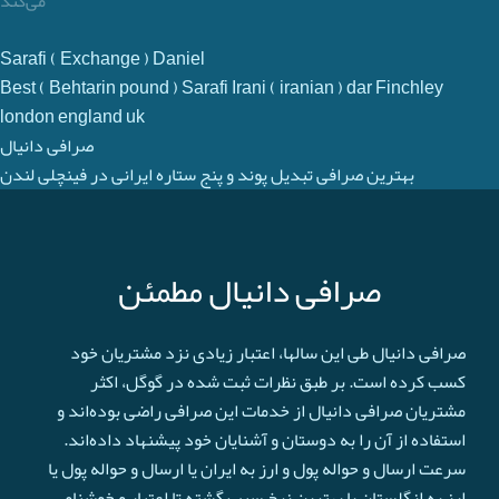
می‌‌کند
Sarafi ( Exchange ) Daniel
Best ( Behtarin pound ) Sarafi Irani ( iranian ) dar Finchley
london england uk
صرافی دانیال
بهترین صرافی تبدیل پوند و پنج ستاره ایرانی در فینچلی لندن
صرافی دانیال مطمئن
صرافی دانیال طی این سالها، اعتبار زیادی نزد مشتریان خود
کسب کرده است. بر طبق نظرات ثبت شده در گوگل، اکثر
مشتریان صرافی دانیال از خدمات این صرافی راضی بوده‌اند و
استفاده از آن را به دوستان و آشنایان خود پیشنهاد داده‌اند.
سرعت ارسال و حواله پول و ارز به ایران یا ارسال و حواله پول یا
ارز به انگلستان با بهترین نرخ سبب گشته تا اعتبار و خوشنامی