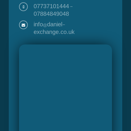
07737101444
-
07884849048
info@daniel-
exchange.co.uk