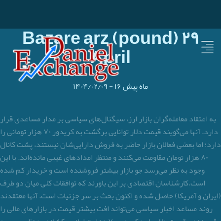
Bazare arz (pound) ۲۹
April
۱۶ ماه پیش
-
۱۴۰۴/۰۲/۰۹
به اعتقاد معامله‌گران بازار ارز، سیگنال‌های سیاسی بر مدار مساعدی قرار
دارد. آنها می‌گویند قیمت دلار توانایی برگشت به کریدور ۷۰ هزار تومانی را
دارد؛ اما بعضی فعالان بازار حاضر به فروش دارایی‌شان نیستند، پشت کانال
۸۰ هزار تومان مقاومت می‌کنند و منتظر امدادهای غیبی مانده‌اند. با این
وجود به نظر می‌رسد جو بازار بیشتر فروشنده است و خریدار کم شده
است.کارشناسان اقتصادی بر این باورند که توافقات کلی میان دو طرف
(ایران و آمریکا) حاصل شده و اکنون بحث بر سر جزئیات است. آنها معتقدند
روند مساعد اخبار سیاسی می‌تواند افت بیشتر قیمت‌ در بازارهای مالی را