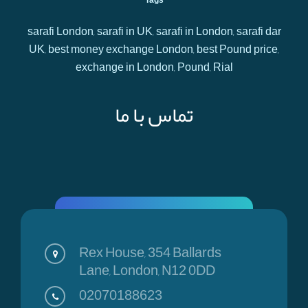
Tags
sarafi London, sarafi in UK, sarafi in London, sarafi dar
UK, best money exchange London, best Pound price,
exchange in London, Pound, Rial
تماس با ما
Rex House, 354 Ballards
Lane, London, N12 0DD
02070188623