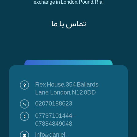
exchange in London, Pound, Rial
تماس با ما
Rex House, 354 Ballards
Lane, London, N12 0DD
02070188623
07737101444
-
07884849048
info@daniel-