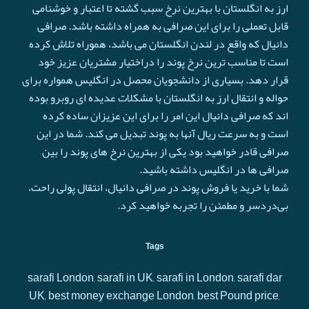
ارز به انگلستان با بهترین نرخ سبب گشته تا اعتبار و خوشنامی
قابل تعملی را برای این صرافی به همراه داشته باشد. صرافی
دانیال که واقع در لندن انگلستان می باشد، هموراه تلاش کرده
است تا مناسب ترین نرخ پوند را دراختیار مشتریان عزیز خود
قرار دهد. بسیاری از دانشجویان محصل در انگلیس همواره برای
حواله و انتقال ارز به انگلستان با مشکلات عدیده ای روبرو بوده
اند که صرافی دانیال این امر را برای این عزیزان ساده کرده
است و به سرعت ريال آنها به پوند تبدیل می کند. شما در این
صرافی قادر خواهید بود یکی از بهترین نرخ های پوند را بین
صرافی ها در انگلیس داشته باشید.
شما با خرید یا فروش پوند در صرافی دانیال، انتقال پولی راحت،
بی‌دردسر و مطمئن را تجربه خواهید کرد.
Tags
sarafi London, sarafi in UK, sarafi in London, sarafi dar
UK, best money exchange London, best Pound price,