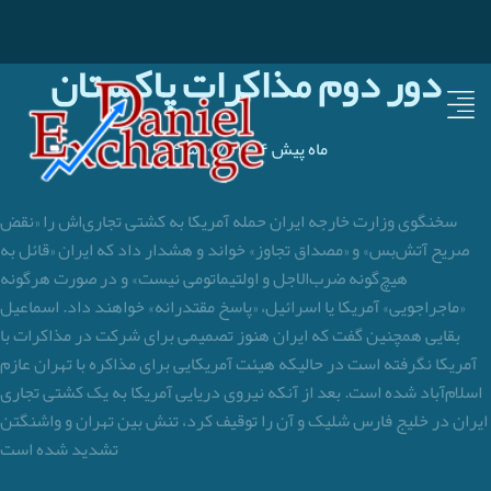
دور دوم مذاکرات پاکستان
۴ ماه پیش
-
۱۴۰۵/۰۱/۳۱
سخنگوی وزارت خارجه ایران حمله آمریکا به کشتی تجاری‌اش را «نقض
صریح آتش‌بس» و «مصداق تجاوز» خواند و هشدار داد که ایران «قائل به
هیچ‌گونه ضرب‌الاجل و اولتیماتومی نیست» و در صورت هرگونه
«ماجراجویی» آمریکا یا اسرائیل، «پاسخ مقتدرانه» خواهند داد. اسماعیل
بقایی همچنین گفت که ایران هنوز تصمیمی برای شرکت در مذاکرات با
آمریکا نگرفته است در حالیکه هیئت آمریکایی برای مذاکره با تهران عازم
اسلام‌آباد شده است. بعد از آنکه نیروی دریایی آمریکا به یک کشتی تجاری
ایران در خلیج فارس شلیک و آن را توقیف کرد، تنش بین تهران و واشنگتن
تشدید شده است