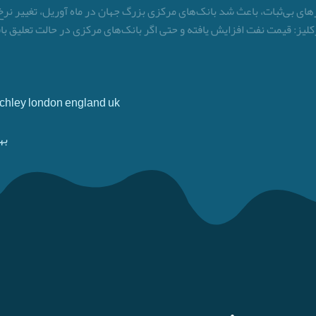
رهای بی‌ثبات، باعث شد بانک‌های مرکزی بزرگ جهان در ماه آوریل، تغییر نرخ
: قیمت نفت افزایش یافته و حتی اگر بانک‌های مرکزی در حالت تعلیق باقی ب
Finchley london england uk
به