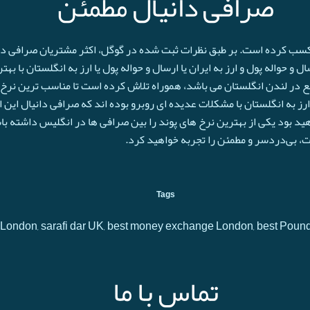
صرافی دانیال مطمئن
 کسب کرده است. بر طبق نظرات ثبت شده در گوگل، اکثر مشتریان صرافی دانی
و حواله پول و ارز به ایران یا ارسال و حواله پول یا ارز به انگلستان با به
ع در لندن انگلستان می باشد، هموراه تلاش کرده است تا مناسب ترین نرخ پ
رز به انگلستان با مشکلات عدیده ای روبرو بوده اند که صرافی دانیال این 
اهید بود یکی از بهترین نرخ های پوند را بین صرافی ها در انگلیس داشته با
حت، بی‌دردسر و مطمئن را تجربه خواهید کرد.
Tags
 in London, sarafi dar UK, best money exchange London, best Poun
تماس با ما