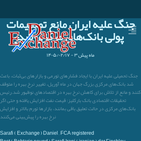
جنگ علیه ایران مانع تصمیمات
پولی بانک‌های مرکزی شد
۳ ماه پیش
-
۱۴۰۵/۰۲/۱۷
جنگ تحمیلی علیه ایران با ایجاد فشارهای تورمی و بازارهای بی‌ثبات، باعث
شد بانک‌های مرکزی بزرگ جهان در ماه آوریل، تغییر نرخ بهره را متوقف
کنند و مانع از تلاش برای کاهش نرخ بهره در اقتصادهای نوظهور شد.رئیس
تحقیقات اقتصادی بانک بارکلیز: قیمت نفت افزایش یافته و حتی اگر
بانک‌های مرکزی در حالت تعلیق باقی بمانند، بازارها تورم بالاتر و افزایش
نرخ بهره را پیش‌بینی می‌کنند
Sarafi ( Exchange ) Daniel , FCA registered