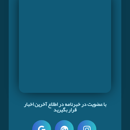
با عضویت در خبرنامه در اطلاع آخرین اخبار
قرار بگیرید