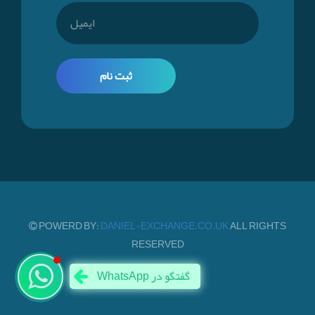
ثبت نام
POWERD BY:
DANIEL-EXCHANGE.CO.UK
ALL RIGHTS
RESERVED
نحوه انتقال پول
WhatsApp گفتگو در