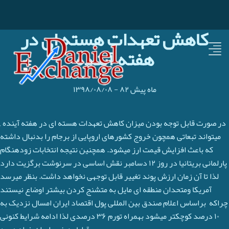
کاهش تعهدات هسته ای در
هفته آینده
۸۲ ماه پیش
-
۱۳۹۸/۰۸/۰۸
در صورت قابل توجه بودن میزان کاهش تعهدات هسته ای در هفته آینده ,
میتواند تبعاتی همچون خروج کشورهای اروپایی از برجام را بدنبال داشته
که باعث افزایش قیمت ارز میشود. همچنین نتیجه انتخابات زودهنگام
پارلمانی بریتانیا در روز ۱۲ دسامبر نقش اساسی در سرنوشت برگزیت دارد
لذا تا آن زمان ارزش پوند تغییر قابل توجهی نخواهد داشت. بنظر میرسد
آمریکا ومتحدان منطقه ای مایل به متشنج کردن بیشتر اوضاع نیستند
چراکه براساس اعلام صندق بین المللی پول اقتصاد ایران امسال نزدیک به
۱۰ درصد کوچکتر میشود بهمراه تورم ۳۶ درصدی لذا ادامه شرایط کنونی