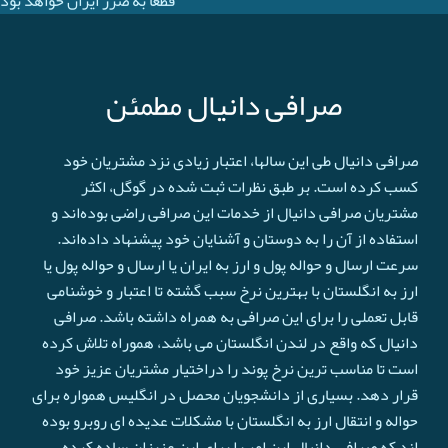
قطعا به ضرر ایران خواهد بود
صرافی دانیال مطمئن
صرافی دانیال طی این سالها، اعتبار زیادی نزد مشتریان خود
کسب کرده است. بر طبق نظرات ثبت شده در گوگل، اکثر
مشتریان صرافی دانیال از خدمات این صرافی راضی بوده‌اند و
استفاده از آن را به دوستان و آشنایان خود پیشنهاد داده‌اند.
سرعت ارسال و حواله پول و ارز به ایران یا ارسال و حواله پول یا
ارز به انگلستان با بهترین نرخ سبب گشته تا اعتبار و خوشنامی
قابل تعملی را برای این صرافی به همراه داشته باشد. صرافی
دانیال که واقع در لندن انگلستان می باشد، هموراه تلاش کرده
است تا مناسب ترین نرخ پوند را دراختیار مشتریان عزیز خود
قرار دهد. بسیاری از دانشجویان محصل در انگلیس همواره برای
حواله و انتقال ارز به انگلستان با مشکلات عدیده ای روبرو بوده
اند که صرافی دانیال این امر را برای این عزیزان ساده کرده