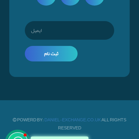
ثبت نام
POWERD BY:
DANIEL-EXCHANGE.CO.UK
ALL RIGHTS
RESERVED